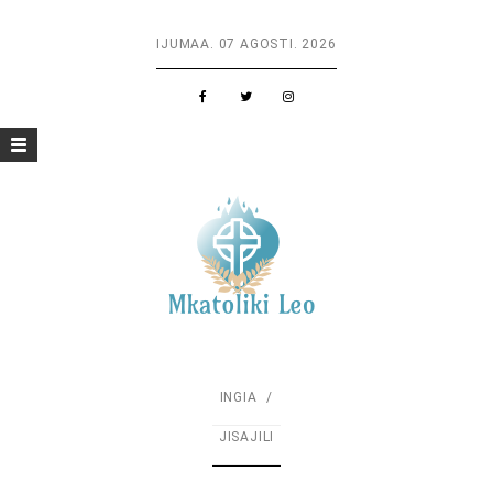
IJUMAA. 07 AGOSTI. 2026
ISA
Toggle
navigation
INGIA
JISAJILI