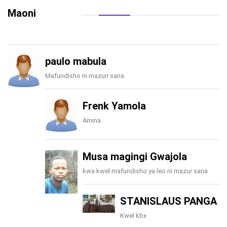
Maoni
paulo mabula
Mafundisho ni mazuri sana
Frenk Yamola
Amina
Musa magingi Gwajola
kwa kwel mafundisho ya leo ni mazur sana
STANISLAUS PANGA
Kwel kbx