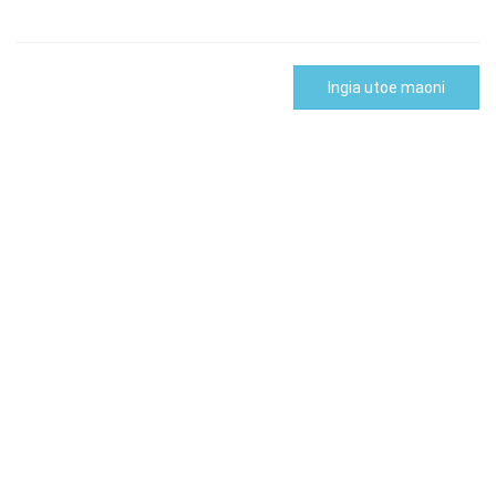
Ingia utoe maoni