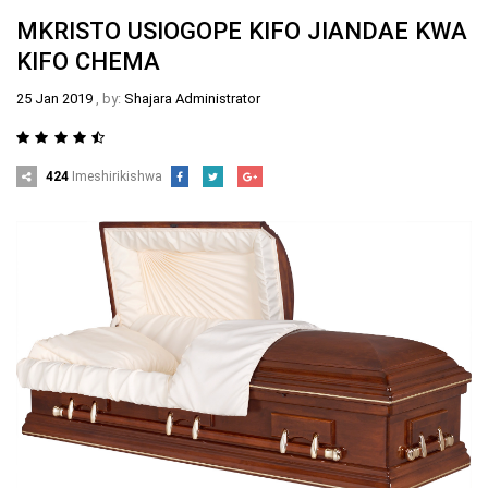
MKRISTO USIOGOPE KIFO JIANDAE KWA
KIFO CHEMA
25 Jan 2019
, by:
Shajara Administrator
424
Imeshirikishwa